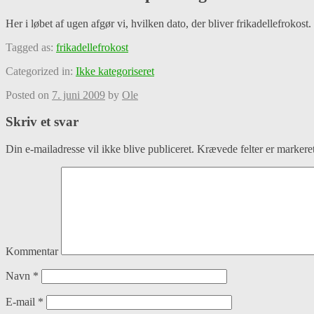
Her i løbet af ugen afgør vi, hvilken dato, der bliver frikadellefrokost
Tagged as:
frikadellefrokost
Categorized in:
Ikke kategoriseret
Posted on
7. juni 2009
by
Ole
Skriv et svar
Din e-mailadresse vil ikke blive publiceret.
Krævede felter er marker
Kommentar
Navn
*
E-mail
*