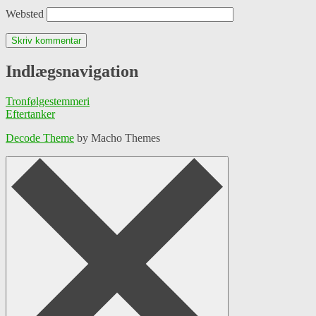
Websted
Indlægsnavigation
Tronfølgestemmeri
Eftertanker
Decode Theme
by Macho Themes