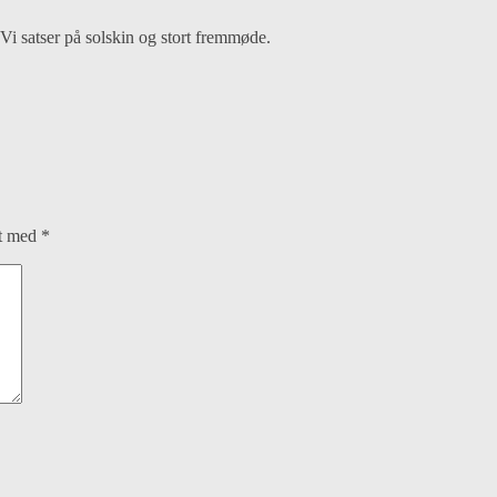
. Vi satser på solskin og stort fremmøde.
et med
*