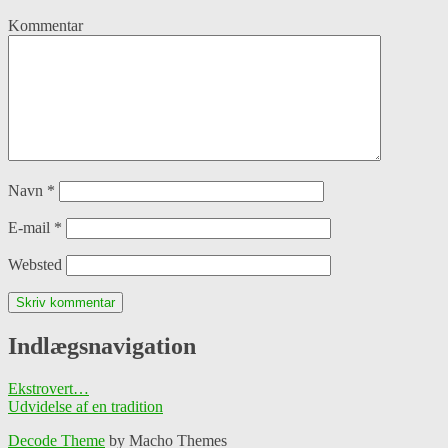
Kommentar
Navn
*
E-mail
*
Websted
Indlægsnavigation
Ekstrovert…
Udvidelse af en tradition
Decode Theme
by Macho Themes