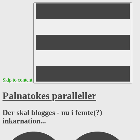
Skip to content
Palnatokes paralleller
Der skal blogges - nu i femte(?)
inkarnation...