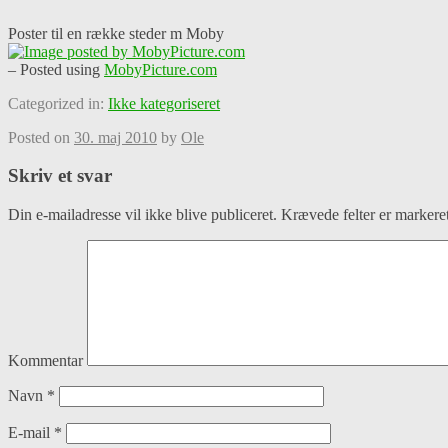
Poster til en række steder m Moby
– Posted using
MobyPicture.com
Categorized in:
Ikke kategoriseret
Posted on
30. maj 2010
by
Ole
Skriv et svar
Din e-mailadresse vil ikke blive publiceret.
Krævede felter er marker
Kommentar
Navn
*
E-mail
*