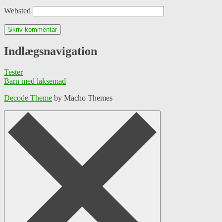
Websted
Indlægsnavigation
Tester
Barn med laksemad
Decode Theme
by Macho Themes