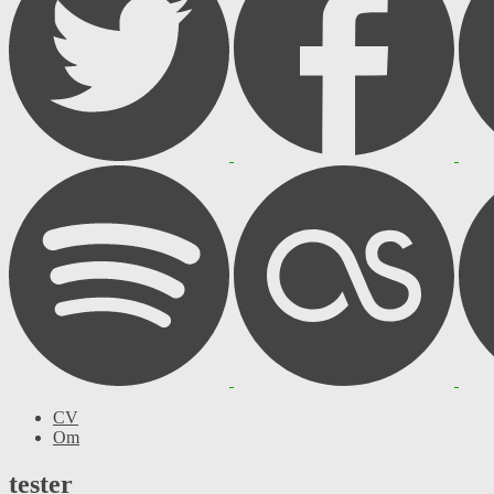
CV
Om
tester