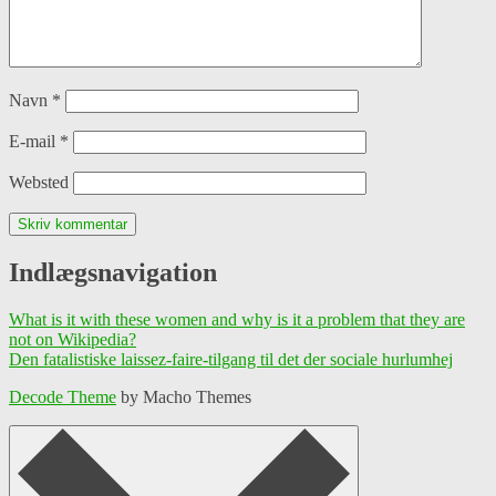
Navn
*
E-mail
*
Websted
Indlægsnavigation
What is it with these women and why is it a problem that they are
not on Wikipedia?
Den fatalistiske laissez-faire-tilgang til det der sociale hurlumhej
Decode Theme
by Macho Themes