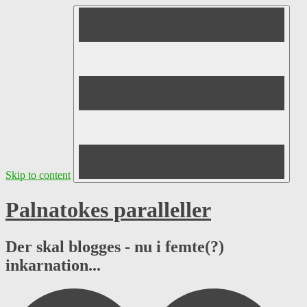
Skip to content
Palnatokes paralleller
Der skal blogges - nu i femte(?)
inkarnation...