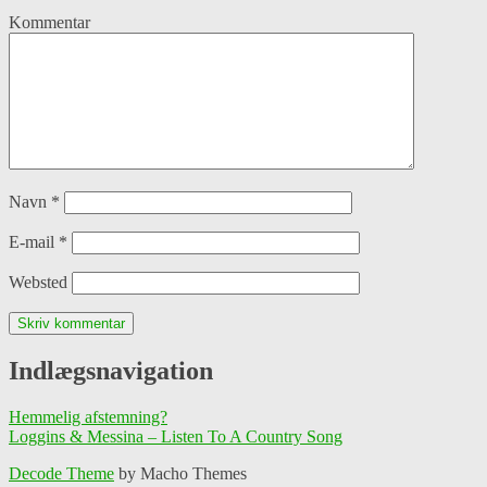
Kommentar
Navn
*
E-mail
*
Websted
Indlægsnavigation
Hemmelig afstemning?
Loggins & Messina – Listen To A Country Song
Decode Theme
by Macho Themes