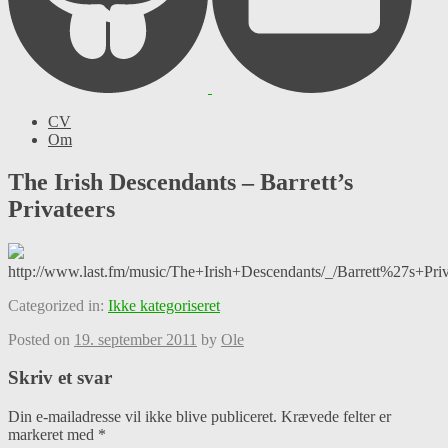
CV
Om
The Irish Descendants – Barrett’s
Privateers
http://www.last.fm/music/The+Irish+Descendants/_/Barrett%27s+Priv
Categorized in:
Ikke kategoriseret
Posted on
19. september 2011
by
Ole
Skriv et svar
Din e-mailadresse vil ikke blive publiceret.
Krævede felter er
markeret med
*