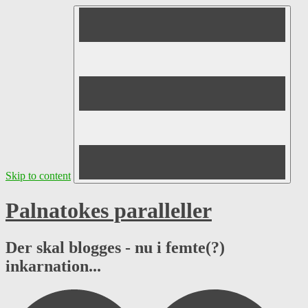
Skip to content
Palnatokes paralleller
Der skal blogges - nu i femte(?)
inkarnation...