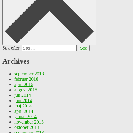
Søg efter:
Archives
september 2018
februar 2018
april 2016
august 2015
juli 2014
juni 2014
maj 2014
april 2014
januar 2014
november 2013
oktober 2013
september 2013