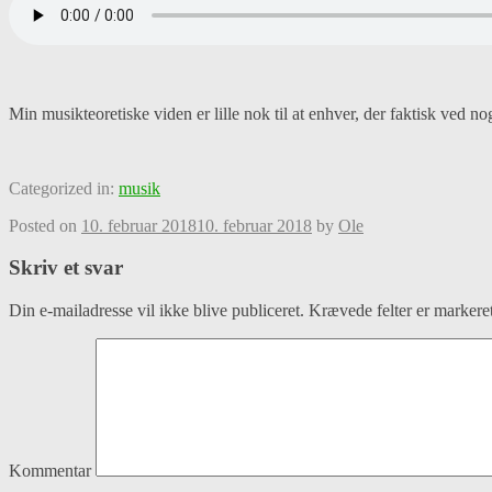
Min musikteoretiske viden er lille nok til at enhver, der faktisk ved n
Categorized in:
musik
Posted on
10. februar 2018
10. februar 2018
by
Ole
Skriv et svar
Din e-mailadresse vil ikke blive publiceret.
Krævede felter er marker
Kommentar