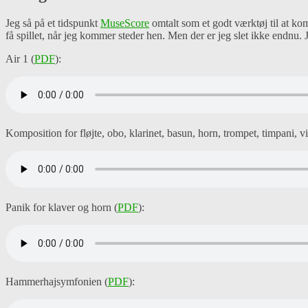
Jeg så på et tidspunkt
MuseScore
omtalt som et godt værktøj til at ko
få spillet, når jeg kommer steder hen. Men der er jeg slet ikke endnu. Je
Air 1 (
PDF
):
Komposition for fløjte, obo, klarinet, basun, horn, trompet, timpani, v
Panik for klaver og horn (
PDF
):
Hammerhajsymfonien (
PDF
):