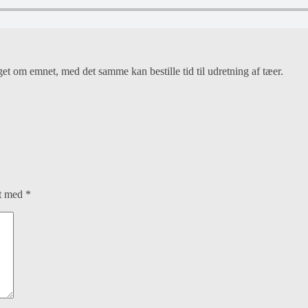
oget om emnet, med det samme kan bestille tid til udretning af tæer.
et med
*