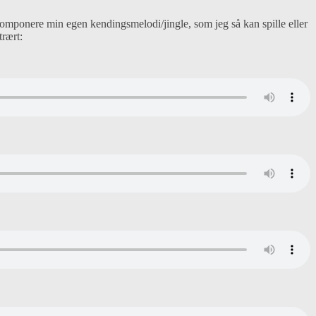
komponere min egen kendingsmelodi/jingle, som jeg så kan spille eller
trært: