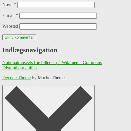
Navn
*
E-mail
*
Websted
Indlægsnavigation
Nationalmuseets frie billeder på Wikimedia Commons
Disruptivt manifest
Decode Theme
by Macho Themes