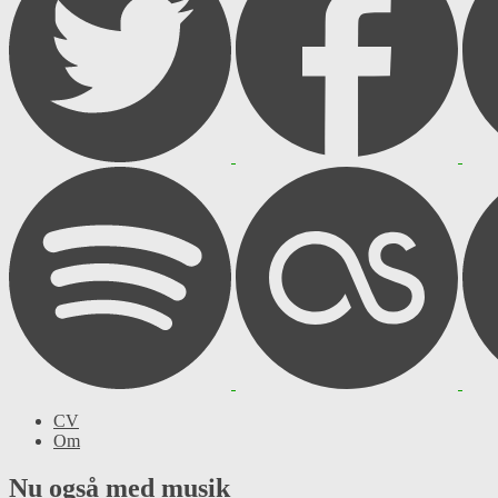
CV
Om
Nu også med musik