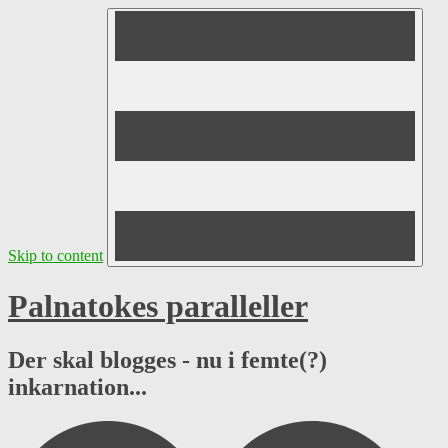
Skip to content
Palnatokes paralleller
Der skal blogges - nu i femte(?)
inkarnation...