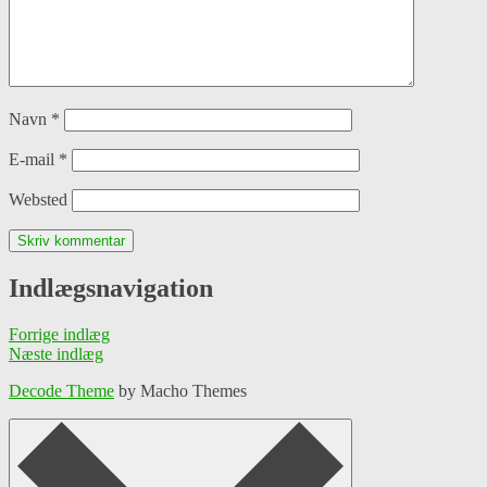
Navn
*
E-mail
*
Websted
Indlægsnavigation
Forrige indlæg
Næste indlæg
Decode Theme
by Macho Themes