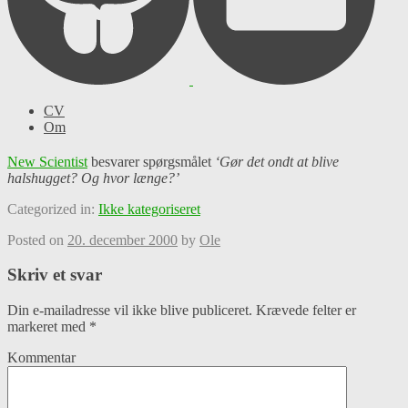
CV
Om
New Scientist
besvarer spørgsmålet
‘Gør det ondt at blive
halshugget? Og hvor længe?’
Categorized in:
Ikke kategoriseret
Posted on
20. december 2000
by
Ole
Skriv et svar
Din e-mailadresse vil ikke blive publiceret.
Krævede felter er
markeret med
*
Kommentar