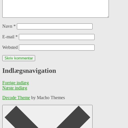
Navn
*
E-mail
*
Websted
Indlægsnavigation
Forrige indlæg
Næste indlæg
Decode Theme
by Macho Themes