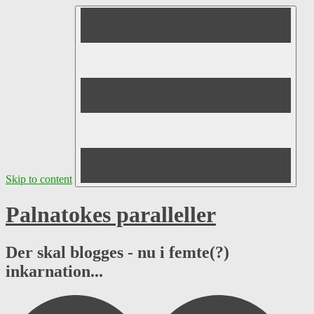
Skip to content
Palnatokes paralleller
Der skal blogges - nu i femte(?)
inkarnation...