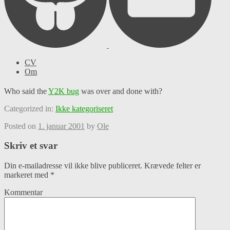
CV
Om
Who said the
Y2K bug
was over and done with?
Categorized in:
Ikke kategoriseret
Posted on
1. januar 2001
by
Ole
Skriv et svar
Din e-mailadresse vil ikke blive publiceret.
Krævede felter er
markeret med
*
Kommentar