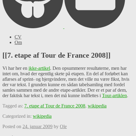
CV
Om
[[7. etape af Tour de France 2008]]
Vi har her en
ikke-artikel
. Den opsummerer resultaterne, men har
intet om, hvad der egentlig skete på etapen. En del af forløbet kan
aflæses af sprint- og bjergvindere, men det ville nu være fikst, hvis
der var tekst. I grunden kunne en sådan tabelsamling med fordel
samles sammen med de andre etape-artikler. Der er et par af dem,
der faktisk har tekst i, men det må kunne indflettes i
Tour-artiklen
.
Tagged as:
7. etape af Tour de France 2008
,
wikipedia
Categorized in:
wikipedia
Posted on
24. januar 2009
by
Ole