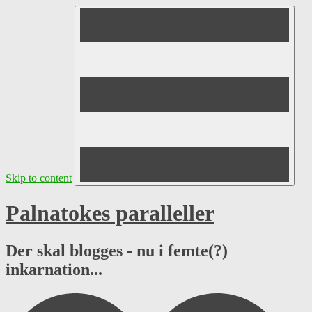
Skip to content
Palnatokes paralleller
Der skal blogges - nu i femte(?)
inkarnation...