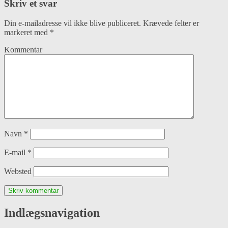
Skriv et svar
Din e-mailadresse vil ikke blive publiceret.
Krævede felter er
markeret med
*
Kommentar
Navn
*
E-mail
*
Websted
Indlægsnavigation