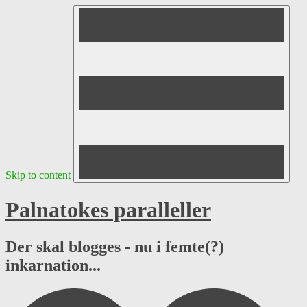
Skip to content
Palnatokes paralleller
Der skal blogges - nu i femte(?)
inkarnation...