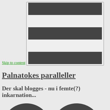
Skip to content
Palnatokes paralleller
Der skal blogges - nu i femte(?)
inkarnation...