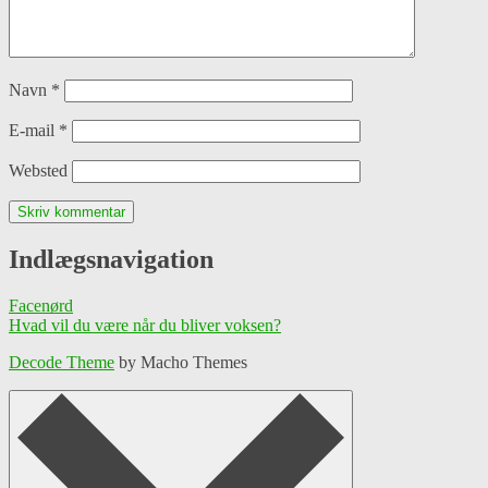
Navn
*
E-mail
*
Websted
Indlægsnavigation
Facenørd
Hvad vil du være når du bliver voksen?
Decode Theme
by Macho Themes