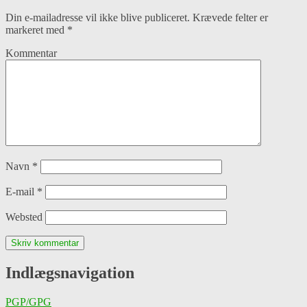
Din e-mailadresse vil ikke blive publiceret.
Krævede felter er
markeret med
*
Kommentar
Navn
*
E-mail
*
Websted
Indlægsnavigation
PGP/GPG