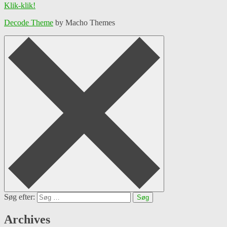
Klik-klik!
Decode Theme
by Macho Themes
Søg efter:
Archives