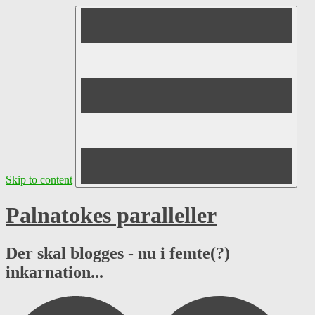
Skip to content
Palnatokes paralleller
Der skal blogges - nu i femte(?)
inkarnation...