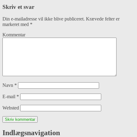
Skriv et svar
Din e-mailadresse vil ikke blive publiceret.
Krævede felter er
markeret med
*
Kommentar
Navn
*
E-mail
*
Websted
Indlægsnavigation