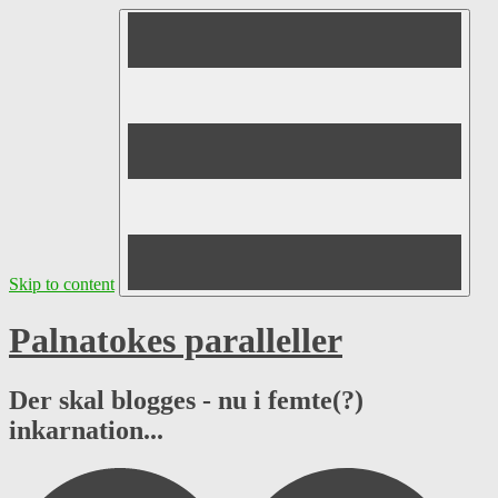
Skip to content
Palnatokes paralleller
Der skal blogges - nu i femte(?)
inkarnation...