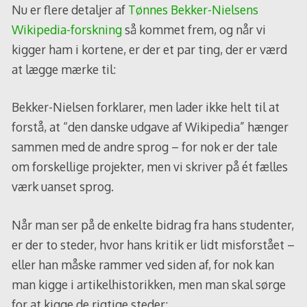
Nu er flere detaljer af
Tønnes Bekker-Nielsens
Wikipedia-forskning
så kommet frem, og når vi
kigger ham i kortene, er der et par ting, der er værd
at lægge mærke til:
Bekker-Nielsen forklarer, men lader ikke helt til at
forstå, at “den danske udgave af Wikipedia” hænger
sammen med de andre sprog – for nok er der tale
om forskellige projekter, men vi skriver på ét fælles
værk uanset sprog.
Når man ser på de enkelte bidrag fra hans studenter,
er der to steder, hvor hans kritik er lidt misforstået –
eller han måske rammer ved siden af, for nok kan
man kigge i artikelhistorikken, men man skal sørge
for at kigge de rigtige steder: