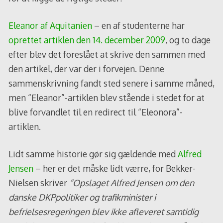
Eleanor af Aquitanien
– en af studenterne har
oprettet artiklen den 14. december 2009
, og to dage
efter blev det foreslået at skrive den sammen med
den artikel, der var der i forvejen. Denne
sammenskrivning fandt sted senere i samme måned,
men “Eleanor”-artiklen blev stående i stedet for at
blive forvandlet til en redirect til “Eleonora”-
artiklen.
Lidt samme historie gør sig gældende med
Alfred
Jensen
– her er det måske lidt værre, for Bekker-
Nielsen skriver
“Opslaget Alfred Jensen om den
danske DKPpolitiker og trafikminister i
befrielsesregeringen blev ikke afleveret samtidig