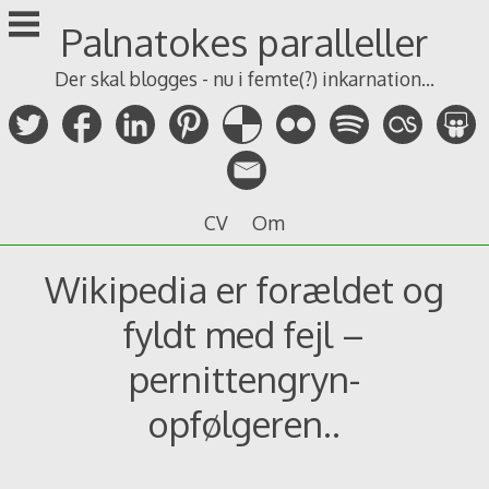
Skip
Palnatokes paralleller
to
content
Der skal blogges - nu i femte(?) inkarnation...
CV
Om
Wikipedia er forældet og
fyldt med fejl –
pernittengryn-
opfølgeren..