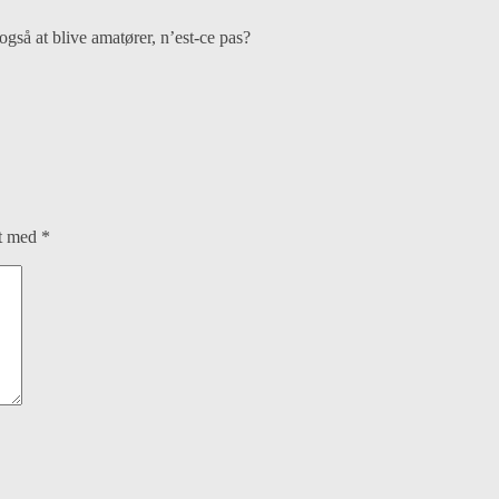
 også at blive amatører, n’est-ce pas?
et med
*