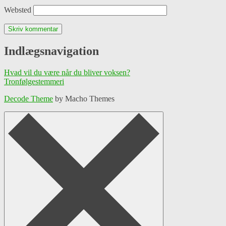
Websted
Indlægsnavigation
Hvad vil du være når du bliver voksen?
Tronfølgestemmeri
Decode Theme
by Macho Themes