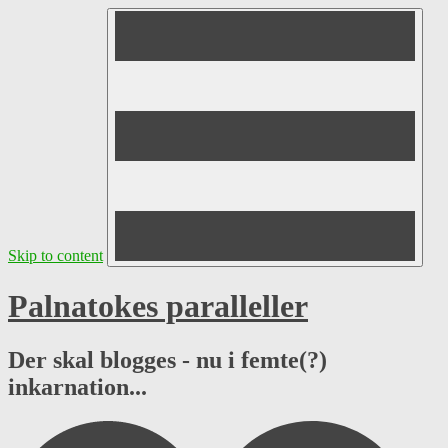
Skip to content
Palnatokes paralleller
Der skal blogges - nu i femte(?)
inkarnation...