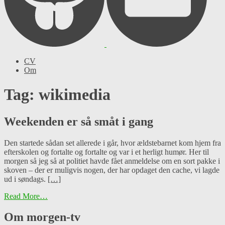
CV
Om
Tag: wikimedia
Weekenden er så småt i gang
Den startede sådan set allerede i går, hvor ældstebarnet kom hjem fra
efterskolen og fortalte og fortalte og var i et herligt humør. Her til
morgen så jeg så at politiet havde fået anmeldelse om en sort pakke i
skoven – der er muligvis nogen, der har opdaget den cache, vi lagde
ud i søndags.
[…]
Read More…
Om morgen-tv