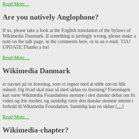
Read More…
Are you natively Anglophone?
If so, please take a look at the English translation of the bylaws of
Wikimedia Danmark. If something is jarringly wrong, please make a
note on the talk page, in the comments here, or in an e-mail. TIA!
UPDATE:Thanks a lot!
Read More…
Wikimedia Danmark
er navnet på en forening, som vi regner med at stifte om en lille
måned. Og hvad skal man så med sådan en forening? Foreningen
kan være Wikimedia Foundations stemme i den danske debat om fri
viden og frie medier, og samtidig være den danske stemme internt i
forhold til Wikimedia Foundation. Samtidig kan en sådan
[…]
Read More…
Wikimedia-chapter?