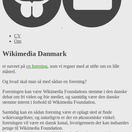
CV
Om
Wikimedia Danmark
er navnet på
en forening
, som vi regner med at stifte om en lille
måned.
Og hvad skal man så med sådan en forening?
Foreningen kan være Wikimedia Foundations stemme i den danske
debat om fri viden og frie medier, og samtidig være den danske
stemme internt i forhold til Wikimedia Foundation.
Samtidig kan en sådan forening være et oplagt sted at finde
wikievangelister, og naturligvis er der en økonomiske vinkel:
foreningen vil være en dansk kanal, hvorigennem der kan indsamles
penge til Wikimedia Foundation.