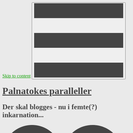
Skip to content
Palnatokes paralleller
Der skal blogges - nu i femte(?)
inkarnation...