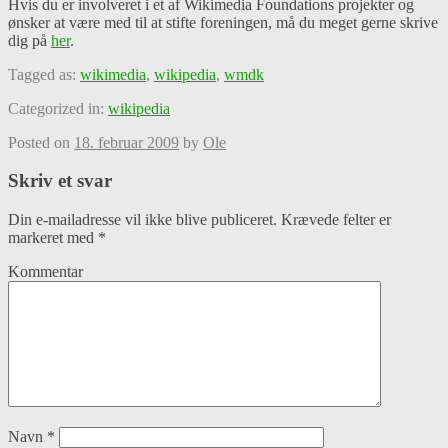
Hvis du er involveret i et af Wikimedia Foundations projekter og
ønsker at være med til at stifte foreningen, må du meget gerne skrive
dig på
her
.
Tagged as:
wikimedia
,
wikipedia
,
wmdk
Categorized in:
wikipedia
Posted on
18. februar 2009
by
Ole
Skriv et svar
Din e-mailadresse vil ikke blive publiceret.
Krævede felter er
markeret med
*
Kommentar
Navn
*