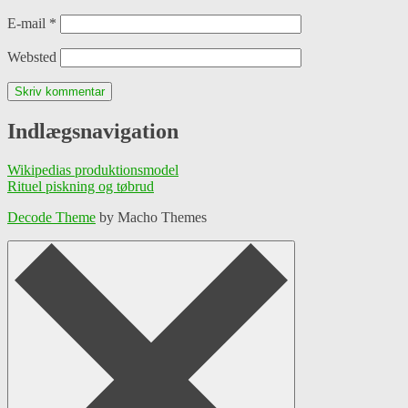
E-mail
*
Websted
Indlægsnavigation
Wikipedias produktionsmodel
Rituel piskning og tøbrud
Decode Theme
by Macho Themes